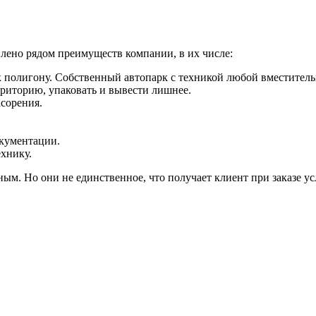
лено рядом преимуществ компании, в их числе:
 полигону. Собственный автопарк с техникой любой вместитель
рриторию, упаковать и вывести лишнее.
асорения.
окументации.
хнику.
ым. Но они не единственное, что получает клиент при заказе у