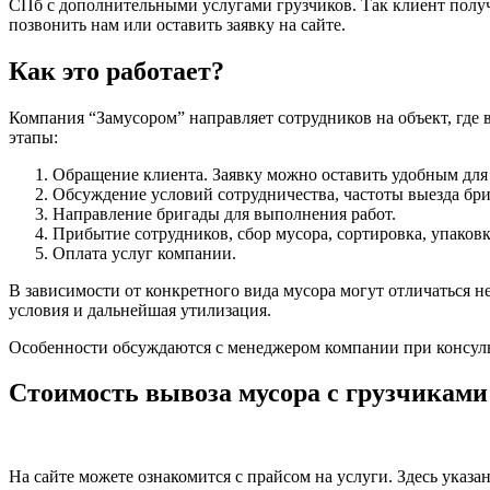
СПб с дополнительными услугами грузчиков. Так клиент получа
позвонить нам или оставить заявку на сайте.
Как это работает?
Компания “Замусором” направляет сотрудников на объект, где 
этапы:
Обращение клиента. Заявку можно оставить удобным для 
Обсуждение условий сотрудничества, частоты выезда бри
Направление бригады для выполнения работ.
Прибытие сотрудников, сбор мусора, сортировка, упаков
Оплата услуг компании.
В зависимости от конкретного вида мусора могут отличаться 
условия и дальнейшая утилизация.
Особенности обсуждаются с менеджером компании при консул
Стоимость вывоза мусора с грузчиками
На сайте можете ознакомится с прайсом на услуги. Здесь указ