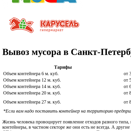
Вывоз мусора в Санкт-Петерб
Тарифы
Объем контейнера 6 м. куб.
от 
Объем контейнера 12 м. куб.
от 
Объем контейнера 14 м. куб.
от 
Объем контейнера 20 м. куб.
от 
Объем контейнера 27 м. куб.
от 
*Если вам надо поставить контейнер на территорию предприят
Жизнь человека провоцирует появление отходов разного типа
контейнеры, в частном секторе же они есть не всегда. А друг