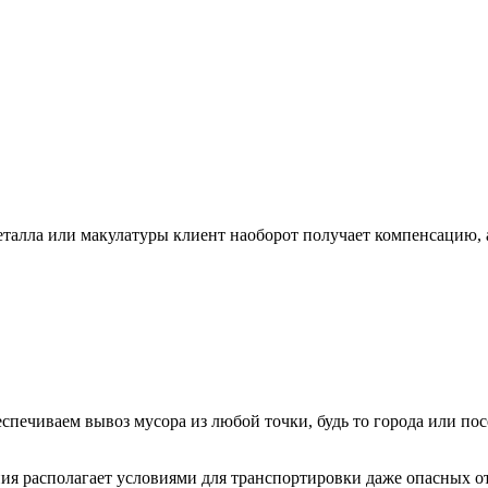
металла или макулатуры клиент наоборот получает компенсацию, 
спечиваем вывоз мусора из любой точки, будь то города или пос
ния располагает условиями для транспортировки даже опасных о