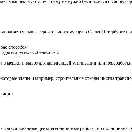
ет комплексную услуг и ему не нужно беспокоится о сборе, сор
выполняется вывоз строительного мусора в Санкт-Петербурге и 
вас способом.
гады и других особенностей.
ка в мешки и вывоз для дальнейшей утилизации или переработки
некоторые этапы. Например, строительные отходы иногда транс
ьтации.
аны фиксированные цены за конкретные работы, но полноценная у