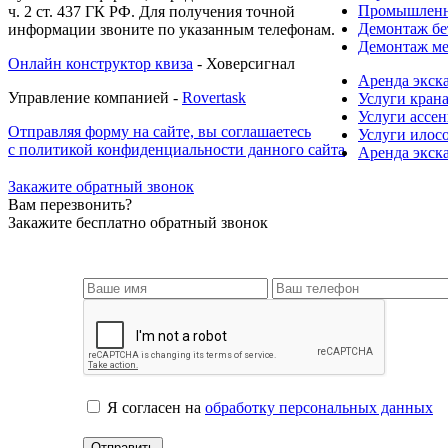
Промышленн
ч. 2 ст. 437 ГК РФ. Для получения точной
Демонтаж бе
информации звоните по указанным телефонам.
Демонтаж ме
Онлайн конструктор квиза
- Ховерсигнал
Аренда экск
Управление компанией -
Rovertask
Услуги кран
Услуги ассен
Отправляя форму на сайте, вы соглашаетесь
Услуги илос
с политикой конфиденциальности данного сайта
Аренда экск
Закажите обратный звонок
Вам перезвонить?
Закажите бесплатно обратный звонок
Я согласен на
обработку персональных данных