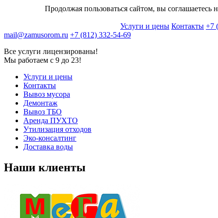
Продолжая пользоваться сайтом, вы соглашаетесь н
Услуги и цены
Контакты
+7 
mail@zamusorom.ru
+7 (812) 332-54-69
Все услуги лицензированы!
Мы работаем с 9 до 23!
Услуги и цены
Контакты
Вывоз мусора
Демонтаж
Вывоз ТБО
Аренда ПУХТО
Утилизация отходов
Эко-консалтинг
Доставка воды
Наши клиенты