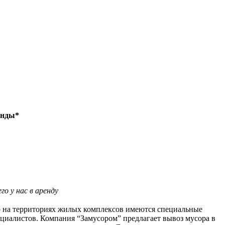
енды*
о у нас в аренду
но на территориях жилых комплексов имеются специальные
ециалистов. Компания “Замусором” предлагает вывоз мусора в