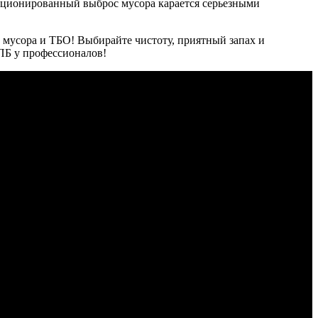
нкционированный выброс мусора карается серьезными
 мусора и ТБО! Выбирайте чистоту, приятный запах и
СПБ у профессионалов!