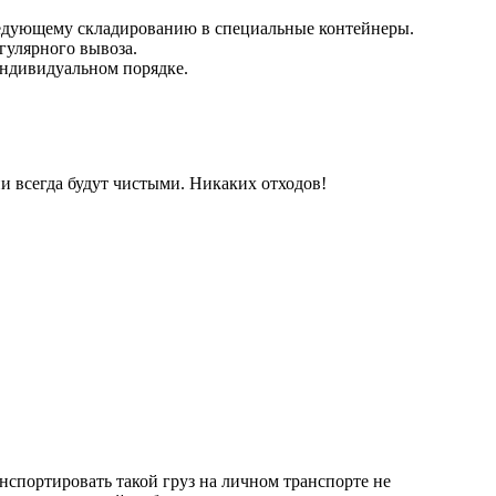
ледующему складированию в специальные контейнеры.
гулярного вывоза.
индивидуальном порядке.
и всегда будут чистыми. Никаких отходов!
спортировать такой груз на личном транспорте не