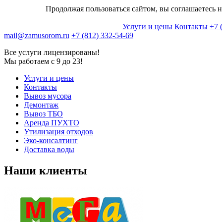
Продолжая пользоваться сайтом, вы соглашаетесь н
Услуги и цены
Контакты
+7 
mail@zamusorom.ru
+7 (812) 332-54-69
Все услуги лицензированы!
Мы работаем с 9 до 23!
Услуги и цены
Контакты
Вывоз мусора
Демонтаж
Вывоз ТБО
Аренда ПУХТО
Утилизация отходов
Эко-консалтинг
Доставка воды
Наши клиенты