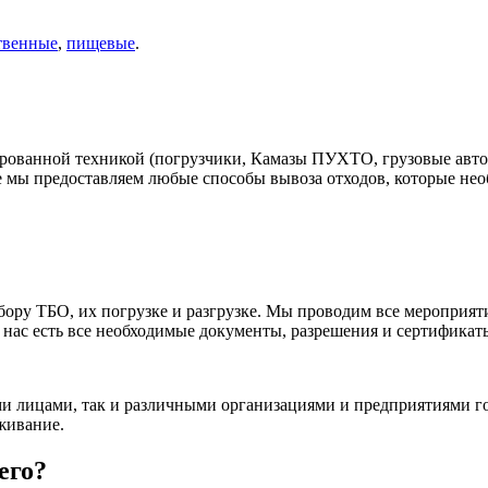
твенные
,
пищевые
.
ванной техникой (погрузчики, Камазы ПУХТО, грузовые авто).
 мы предоставляем любые способы вывоза отходов, которые нео
ору ТБО, их погрузке и разгрузке. Мы проводим все мероприят
 нас есть все необходимые документы, разрешения и сертификат
и лицами, так и различными организациями и предприятиями гор
живание.
его?