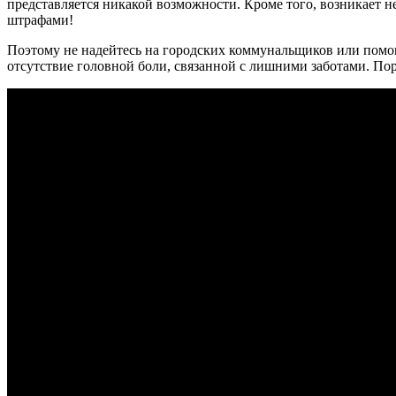
представляется никакой возможности. Кроме того, возникает 
штрафами!
Поэтому не надейтесь на городских коммунальщиков или помощ
отсутствие головной боли, связанной с лишними заботами. По