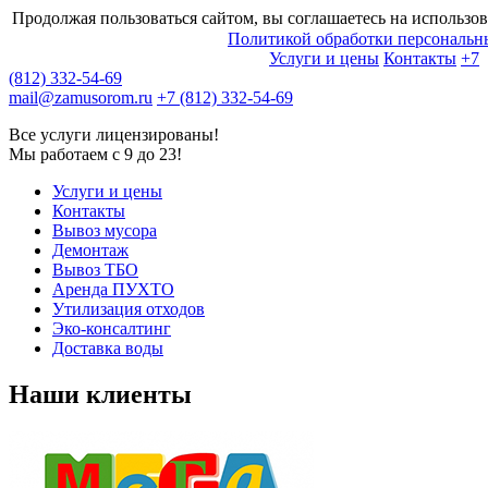
Продолжая пользоваться сайтом, вы соглашаетесь на использов
Политикой обработки персональн
Услуги и цены
Контакты
+7
(812) 332-54-69
mail@zamusorom.ru
+7 (812) 332-54-69
Все услуги лицензированы!
Мы работаем с 9 до 23!
Услуги и цены
Контакты
Вывоз мусора
Демонтаж
Вывоз ТБО
Аренда ПУХТО
Утилизация отходов
Эко-консалтинг
Доставка воды
Наши клиенты