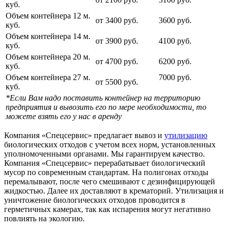
куб.
Объем контейнера 12 м.
от 3400 руб.
3600 руб.
куб.
Объем контейнера 14 м.
от 3900 руб.
4100 руб.
куб.
Объем контейнера 20 м.
от 4700 руб.
6200 руб.
куб.
Объем контейнера 27 м.
7000 руб.
от 5500 руб.
куб.
*Если Вам надо поставить контейнер на территорию
предприятия и вывозить его по мере необходимости, то
можете взять его у нас в аренду
Компания «Спецсервис» предлагает вывоз и
утилизацию
биологических отходов с учетом всех норм, установленных
уполномоченными органами. Мы гарантируем качество.
Компания «Спецсервис» перерабатывает биологический
мусор по современным стандартам. На полигонах отходы
перемалывают, после чего смешивают с дезинфицирующей
жидкостью. Далее их доставляют в крематорий. Утилизация и
уничтожение биологических отходов проводится в
герметичных камерах, так как испарения могут негативно
повлиять на экологию.