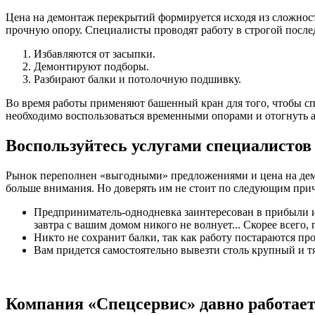
Цена на демонтаж перекрытий формируется исходя из сложности
прочную опору. Специалисты проводят работу в строгой после
Избавляются от засыпки.
Демонтируют подборы.
Разбирают балки и потолочную подшивку.
Во время работы применяют башенный кран для того, чтобы сп
необходимо воспользоваться временными опорами и отогнуть 
Воспользуйтесь услугами специалистов
Рынок переполнен «выгодными» предложениями и цена на демон
больше внимания. Но доверять им не стоит по следующим при
Предприниматель-однодневка заинтересован в прибыли и 
завтра с вашим домом никого не волнует... Скорее всего,
Никто не сохранит балки, так как работу постараются пр
Вам придется самостоятельно вывезти столь крупный и т
Компания «Спецсервис» давно работае