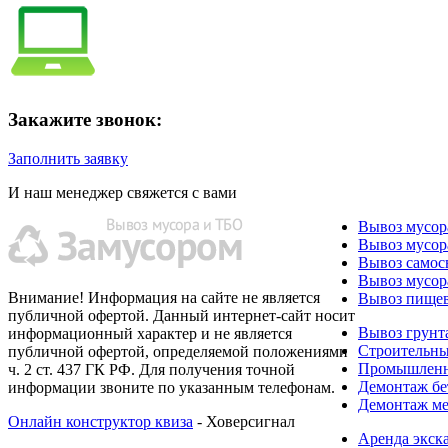
Закажите звонок:
Заполнить заявку
И наш менеджер свяжется с вами
Вывоз мусор
Вывоз мусор
Вывоз самос
Вывоз мусор
Внимание! Информация на сайте не является
Вывоз пищев
публичной офертой. Данный интернет-сайт носит
Вывоз грунт
информационный характер и не является
Строительн
публичной офертой, определяемой положениями
Промышленн
ч. 2 ст. 437 ГК РФ. Для получения точной
Демонтаж бе
информации звоните по указанным телефонам.
Демонтаж ме
Онлайн конструктор квиза
- Ховерсигнал
Аренда экск