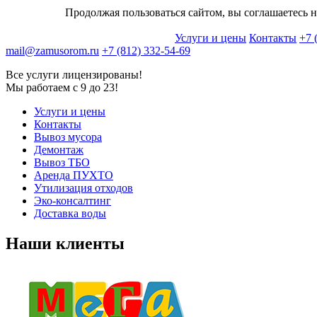
Продолжая пользоваться сайтом, вы соглашаетесь н
Услуги и цены
Контакты
+7 
mail@zamusorom.ru
+7 (812) 332-54-69
Все услуги лицензированы!
Мы работаем с 9 до 23!
Услуги и цены
Контакты
Вывоз мусора
Демонтаж
Вывоз ТБО
Аренда ПУХТО
Утилизация отходов
Эко-консалтинг
Доставка воды
Наши клиенты