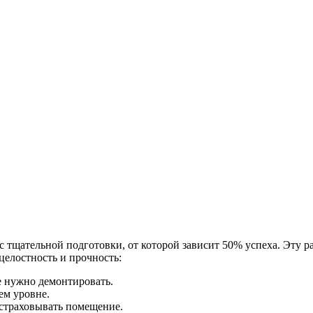
 тщательной подготовки, от которой зависит 50% успеха. Эту р
целостность и прочность:
 нужно демонтировать.
ем уровне.
страховывать помещение.