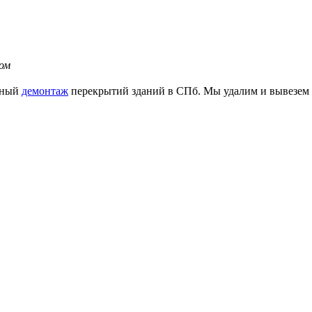
ом
ьный
демонтаж
перекрытий зданий в СПб. Мы удалим и вывезем к