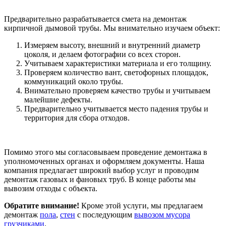
Предварительно разрабатывается смета на демонтаж
кирпичной дымовой трубы. Мы внимательно изучаем объект:
Измеряем высоту, внешний и внутренний диаметр
цоколя, и делаем фотографии со всех сторон.
Учитываем характеристики материала и его толщину.
Проверяем количество вант, светофорных площадок,
коммуникаций около трубы.
Внимательно проверяем качество трубы и учитываем
малейшие дефекты.
Предварительно учитывается место падения трубы и
территория для сбора отходов.
Помимо этого мы согласовываем проведение демонтажа в
уполномоченных органах и оформляем документы. Наша
компания предлагает широкий выбор услуг и проводим
демонтаж газовых и фановых труб. В конце работы мы
вывозим отходы с объекта.
Обратите внимание!
Кроме этой услуги, мы предлагаем
демонтаж
пола
,
стен
с последующим
вывозом мусора
грузчиками
.