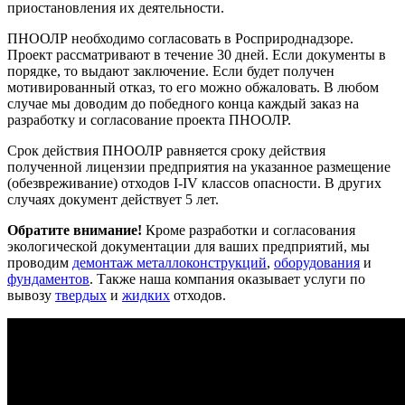
приостановления их деятельности.
ПНООЛР необходимо согласовать в Росприроднадзоре.
Проект рассматривают в течение 30 дней. Если документы в
порядке, то выдают заключение. Если будет получен
мотивированный отказ, то его можно обжаловать. В любом
случае мы доводим до победного конца каждый заказ на
разработку и согласование проекта ПНООЛР.
Срок действия ПНООЛР равняется сроку действия
полученной лицензии предприятия на указанное размещение
(обезвреживание) отходов I-IV классов опасности. В других
случаях документ действует 5 лет.
Обратите внимание!
Кроме разработки и согласования
экологической документации для ваших предприятий, мы
проводим
демонтаж металлоконструкций
,
оборудования
и
фундаментов
. Также наша компания оказывает услуги по
вывозу
твердых
и
жидких
отходов.