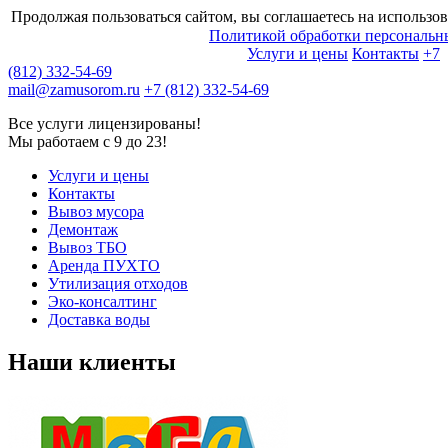
Продолжая пользоваться сайтом, вы соглашаетесь на использов
Политикой обработки персональн
Услуги и цены
Контакты
+7
(812) 332-54-69
mail@zamusorom.ru
+7 (812) 332-54-69
Все услуги лицензированы!
Мы работаем с 9 до 23!
Услуги и цены
Контакты
Вывоз мусора
Демонтаж
Вывоз ТБО
Аренда ПУХТО
Утилизация отходов
Эко-консалтинг
Доставка воды
Наши клиенты