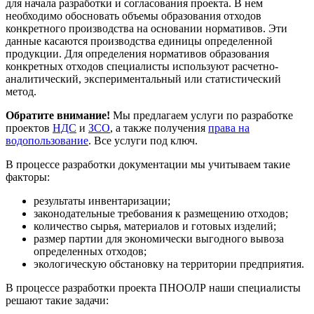
для начала разработки и согласования проекта. В нем
необходимо обосновать объемы образования отходов
конкретного производства на основании нормативов. Эти
данные касаются производства единицы определенной
продукции. Для определения нормативов образования
конкретных отходов специалисты используют расчетно-
аналитический, экспериментальный или статистический
метод.
Обратите внимание!
Мы предлагаем услуги по разработке
проектов
НДС
и
ЗСО
, а также получения
права на
водопользование
. Все услуги под ключ.
В процессе разработки документации мы учитываем такие
факторы:
результаты инвентаризации;
законодательные требования к размещению отходов;
количество сырья, материалов и готовых изделий;
размер партии для экономически выгодного вывоза
определенных отходов;
экологическую обстановку на территории предприятия.
В процессе разработки проекта ПНООЛР наши специалисты
решают такие задачи: